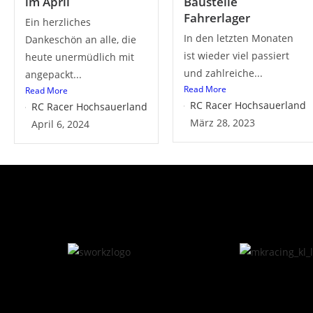
im April
Baustelle
Fahrerlager
Ein herzliches
In den letzten Monaten
Dankeschön an alle, die
ist wieder viel passiert
heute unermüdlich mit
und zahlreiche...
angepackt...
Read More
Read More
RC Racer Hochsauerland
RC Racer Hochsauerland
März 28, 2023
April 6, 2024