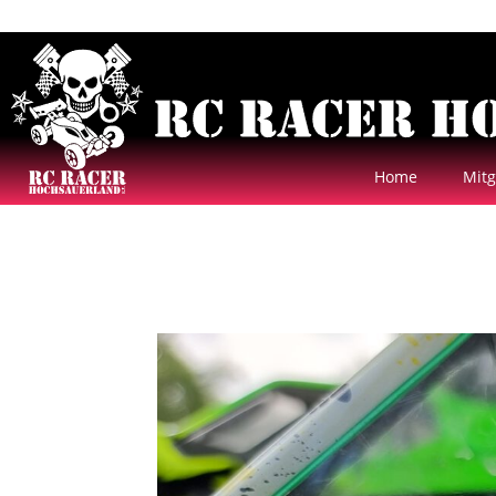
Home
Mitg