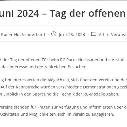
Juni 2024 – Tag der offenen
 Racer Hochsauerland
Juni 23, 2024
All
/
Veranst
d der Tag der offenen Tür beim RC Racer Hochsauerland e.V. statt.
r das Interesse und die zahlreichen Besucher.
ng bot Interessierten die Möglichkeit, sich über den Verein und d
. Auf der Rennstrecke wurden verschiedene Demonstrationen gezei
 Einblick in den Sport und die Technik der RC-Modelle gaben.
Vereins standen für Fragen zur Verfügung und informierten über d
ktivitäten und Möglichkeiten, sich im Verein zu engagieren.