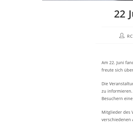
22 
RC
Am 22. Juni fan
freute sich übe
Die Veranstaltu
zu informieren
Besuchern einen
Mitglieder des 
verschiedenen A